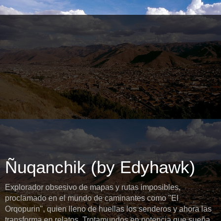
Ñuqanchik (by Edyhawk)
Explorador obsesivo de mapas y rutas imposibles,
proclamado en el mundo de caminantes como "El
Orqopurin", quien lleno de huellas los senderos y ahora las
transforma en relatos. Trotamundos en potencia que sueña