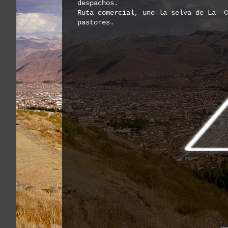
despachos
.
Ruta comercial, une la selva de La C
pastores.