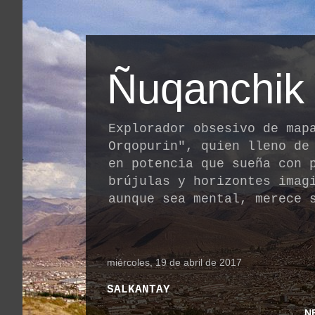
Ñuqanchik
Explorador obsesivo de map
Orqopurin", quien lleno de
en potencia que sueña con 
brújulas y horizontes imag
aunque sea mental, merece 
miércoles, 19 de abril de 2017
SALKANTAY
N