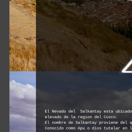
El Nevado del
Salkantay esta
ubicado
elevado de la region del Cusco.
El nombre de Salkantay proviene del 
Conocido com
o Apu o dios tutelar en l