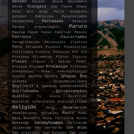
Nevado
Nevado.
Nieve
Noviembre
Ocongate
Obras
One Piece
Onqoy
Mita
Oro
Orqo Purin
Orquesta
Outdoor
Pabluchas
Pacarectambo
Pachamama
Pachacuteq
Palacio
Paruro
Parque Arqueológico
Pascua
Paseo
Paseo Familiar
Paseos
Patronos
Paucartambo
Peregrinacion
Personajes Ilustres
Peru
Peruanos
Picante
Picanterias
Pikillaqta
Pintura
Pinturas
Pio XII
Piscinas
Pitumarca
Platos Típicos
Plazas
Plazas y Calles
Poder
Procesion
Preinca
Privada
Profundo
Provincias
Puna
Punchayniquipi
Qhapaq Ñan
Puquin
Qencha Qencha
Qinchas
QosqoHatunLlaqta
Qoyllorit'i
Quechua
QuedateEnCasa
Quillabamba
Quispicanchis
Reactiva Tu Huaca
Recorrido
Nocturno
referencias bibliograficas
Religión
Revelación
Reto
Rocco
Revelaciones
Rituales
Rumi
Wasi
Rupestre
Ruta Turistica
Rutas
Sacsayhuaman
Ruteando
Salineras
San Blas
Salkantay
San Bernardo
San Cristobal
San Esteban
San Jose