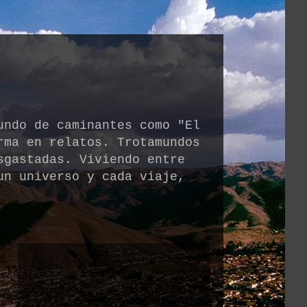
undo de caminantes como "El
rma en relatos. Trotamundos
sgastadas. Viviendo entre
un universo y cada viaje,