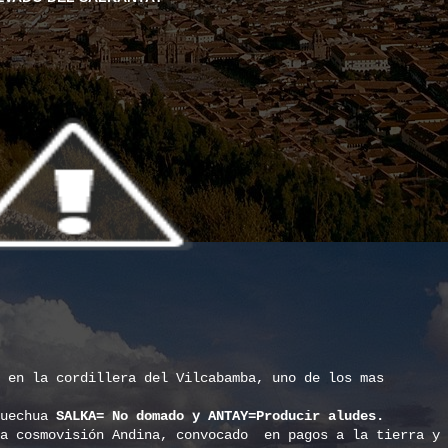
 en la cordillera del Vilcabamba, uno de los
mas
quechua
SALKA= No domado y ANTAY=Producir aludes.
a cosmovisión Andina,
convocado
en pagos a la tierra y